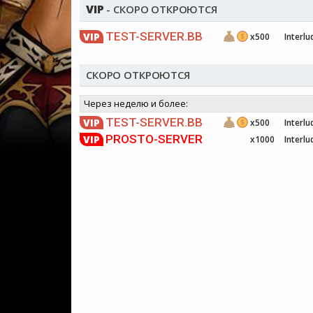
VIP
- СКОРО ОТКРОЮТСЯ
TEST-SERVER.BB
VIP
x500
Interlu
СКОРО ОТКРОЮТСЯ
Через неделю и более:
TEST-SERVER.BB
VIP
x500
Interlu
PROSTO-SERVER
VIP
x1000
Interlu