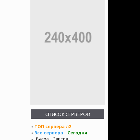
СПИСОК СЕРВЕРОВ
ТОП сервера л2
Все сервера
Сегодня
Вчера
Завтра