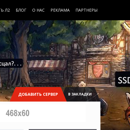
Ь Л2
БЛОГ
О НАС
РЕКЛАМА
ПАРТНЕРЫ
ДОБАВИТЬ СЕРВЕР
В ЗАКЛАДКИ