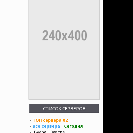
СПИСОК СЕРВЕРОВ
ТОП сервера л2
Все сервера
Сегодня
Вчера
Завтра