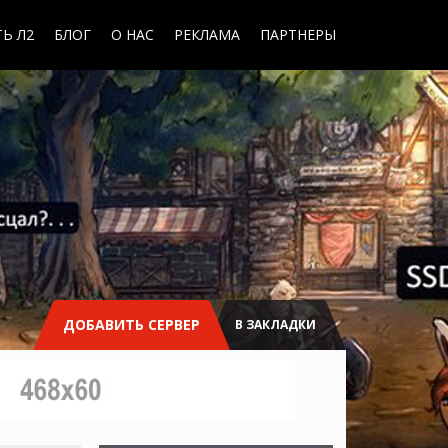
Ь Л2
БЛОГ
О НАС
РЕКЛАМА
ПАРТНЕРЫ
ДОБАВИТЬ СЕРВЕР
В ЗАКЛАДКИ