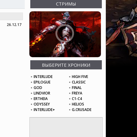
СТРИМЫ
26.12.17
ВЫБЕРИТЕ ХРОНИКИ
INTERLUDE
HIGH FIVE
EPILOGUE
CLASSIC
GOD
FINAL
LINDVIOR
FREYA
ERTHEIA
C1-C4
ODYSSEY
HELIOS
INTERLUDE+
G.CRUSADE