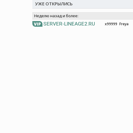
УЖЕ ОТКРЫЛИСЬ
Неделю назад и более:
SERVER-LINEAGE2.RU
VIP
x99999
Freya