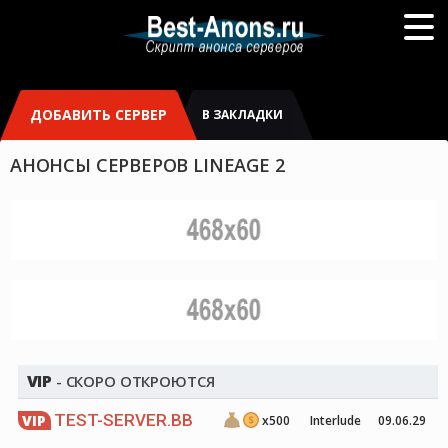
ДОБАВИТЬ СЕРВЕР
В ЗАКЛАДКИ
АНОНСЫ СЕРВЕРОВ LINEAGE 2
VIP
- СКОРО ОТКРОЮТСЯ
TEST-SERVER.BB
VIP
x500
Interlude
09.06.29